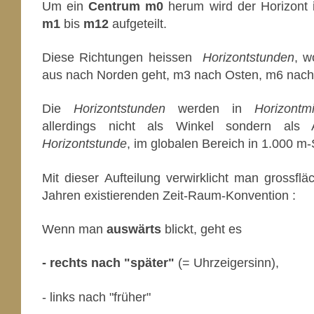
Um ein
Centrum m0
herum wird der Horizont 
m1
bis
m12
aufgeteilt.
Diese Richtungen heissen
Horizontstunden
, w
aus nach Norden geht, m3 nach Osten, m6 nach
Die
Horizontstunden
werden in
Horizontm
allerdings nicht als Winkel sondern als
Horizontstunde
, im globalen Bereich in 1.000 m-
Mit dieser Aufteilung verwirklicht man grossflä
Jahren existierenden Zeit-Raum-Konvention :
Wenn man
auswärts
blickt, geht es
- rechts nach "später"
(= Uhrzeigersinn),
- links nach "früher"