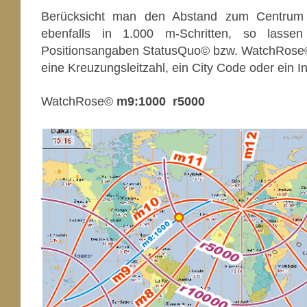
Berücksicht man den Abstand zum Centrum 
ebenfalls in 1.000 m-Schritten, so lasse
Positionsangaben StatusQuo© bzw. WatchRose© 
eine Kreuzungsleitzahl, ein City Code oder ein I
WatchRose©
m9:1000 r5000