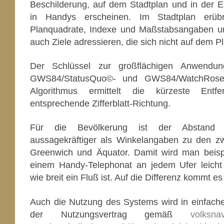
Beschilderung, auf dem Stadtplan und in der El
in Handys erscheinen. Im Stadtplan erüb
Planquadrate, Indexe und Maßstabsangaben un
auch Ziele adressieren, die sich nicht auf dem P
Der Schlüssel zur großflächigen Anwendu
GWS84/StatusQuo©- und GWS84/WatchRose-
Algorithmus ermittelt die kürzeste Ent
entsprechende Zifferblatt-Richtung.
Für die Bevölkerung ist der Abstand
aussagekräftiger als Winkelangaben zu den zw
Greenwich und Äquator. Damit wird man beisp
einem Handy-Telephonat an jedem Ufer leicht
wie breit ein Fluß ist. Auf die Differenz kommt es
Auch die Nutzung des Systems wird in einfache
der Nutzungsvertrag gemäß
volksnav